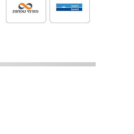
טלפון:
02-6424980
| פקס:
02-6517888
כתובתנו: רחוב אגריפס 88, ירושלים